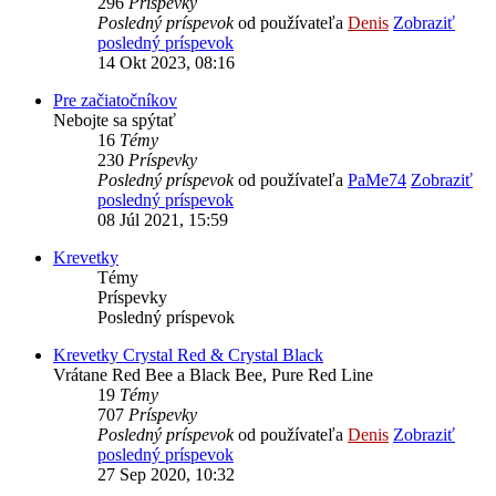
296
Príspevky
Posledný príspevok
od používateľa
Denis
Zobraziť
posledný príspevok
14 Okt 2023, 08:16
Pre začiatočníkov
Nebojte sa spýtať
16
Témy
230
Príspevky
Posledný príspevok
od používateľa
PaMe74
Zobraziť
posledný príspevok
08 Júl 2021, 15:59
Krevetky
Témy
Príspevky
Posledný príspevok
Krevetky Crystal Red & Crystal Black
Vrátane Red Bee a Black Bee, Pure Red Line
19
Témy
707
Príspevky
Posledný príspevok
od používateľa
Denis
Zobraziť
posledný príspevok
27 Sep 2020, 10:32