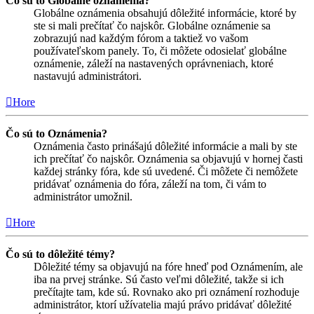
Čo sú to Globálne oznámenia?
Globálne oznámenia obsahujú dôležité informácie, ktoré by
ste si mali prečítať čo najskôr. Globálne oznámenie sa
zobrazujú nad každým fórom a taktiež vo vašom
používateľskom panely. To, či môžete odosielať globálne
oznámenie, záleží na nastavených oprávneniach, ktoré
nastavujú administrátori.
Hore
Čo sú to Oznámenia?
Oznámenia často prinášajú dôležité informácie a mali by ste
ich prečítať čo najskôr. Oznámenia sa objavujú v hornej časti
každej stránky fóra, kde sú uvedené. Či môžete či nemôžete
pridávať oznámenia do fóra, záleží na tom, či vám to
administrátor umožnil.
Hore
Čo sú to dôležité témy?
Dôležité témy sa objavujú na fóre hneď pod Oznámením, ale
iba na prvej stránke. Sú často veľmi dôležité, takže si ich
prečítajte tam, kde sú. Rovnako ako pri oznámení rozhoduje
administrátor, ktorí užívatelia majú právo pridávať dôležité