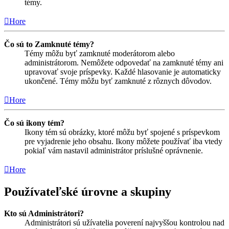
témy.
Hore
Čo sú to Zamknuté témy?
Témy môžu byť zamknuté moderátorom alebo
administrátorom. Nemôžete odpovedať na zamknuté témy ani
upravovať svoje príspevky. Každé hlasovanie je automaticky
ukončené. Témy môžu byť zamknuté z rôznych dôvodov.
Hore
Čo sú ikony tém?
Ikony tém sú obrázky, ktoré môžu byť spojené s príspevkom
pre vyjadrenie jeho obsahu. Ikony môžete používať iba vtedy
pokiaľ vám nastavil administrátor príslušné oprávnenie.
Hore
Používateľské úrovne a skupiny
Kto sú Administrátori?
Administrátori sú užívatelia poverení najvyššou kontrolou nad