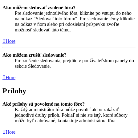
Ako môžem sledovať zvolené fóra?
Pre sledovanie jednotlivého fóra, kliknite po vstupu do neho
na odkaz "Sledovať toto fórum". Pre sledovanie témy kliknite
na odkaz v ňom alebo pri odosielaní príspevku zvoľte
možnosť sledovať túto tému.
Hore
Ako môžem zrušiť sledovanie?
Pre zrušenie sledovania, prejdite v používateľskom panely do
sekcie Sledovanie.
Hore
Prílohy
Aké prílohy sú povolené na tomto fóre?
Každý administrátor fóra môže povoliť alebo zakázať
jednotlivé druhy príloh. Pokiaľ si nie ste istý, ktoré súbory
môžu byť nahrávané, kontaktuje administrátora fóra.
Hore