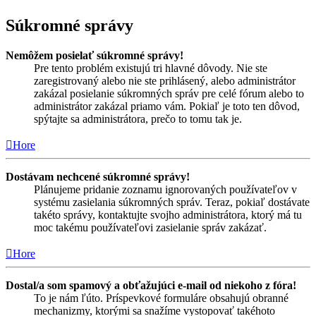
Súkromné správy
Nemôžem posielať súkromné správy!
Pre tento problém existujú tri hlavné dôvody. Nie ste
zaregistrovaný alebo nie ste prihlásený, alebo administrátor
zakázal posielanie súkromných správ pre celé fórum alebo to
administrátor zakázal priamo vám. Pokiaľ je toto ten dôvod,
spýtajte sa administrátora, prečo to tomu tak je.
Hore
Dostávam nechcené súkromné správy!
Plánujeme pridanie zoznamu ignorovaných používateľov v
systému zasielania súkromných správ. Teraz, pokiaľ dostávate
takéto správy, kontaktujte svojho administrátora, ktorý má tu
moc takému používateľovi zasielanie správ zakázať.
Hore
Dostal/a som spamový a obťažujúci e-mail od niekoho z fóra!
To je nám ľúto. Príspevkové formuláre obsahujú obranné
mechanizmy, ktorými sa snažíme vystopovať takéhoto