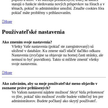
starajú o funkcie sledovania nových príspevkov na fórach a v
témach, pokiaľ to administrátor umožní. Zmažte cookies fóra
pokiaľ máte problémy s prihlasovaním.
Hore
Používateľské nastavenia
Ako zmením svoje nastavenia?
Všetky Vaše nastavenia (pokiaľ ste zaregistrovaný) sú
uložené v databáze. Ku zmene stačí stlačiť tlačítko odkazu
Nastavenia (zvyčajne sa objavuje na hornej časti stránky, ale
nemusí to byť pravidlom). Takto si môžete zmeniť všetky
svoje nastavenia.
Hore
Ako zabránim, aby sa moje používateľské meno objavilo v
zozname práve prihlásených?
Vo Vašom nastavení nájdete možnosť
Skryť Vašu prítomnosť
vo fóre
, pokiaľ túto možnosť
zvolíte
budete viditeľný len pre
administrátorov. Budete počítaný ako skrytý používateľ.