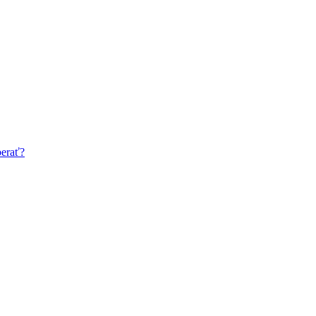
erať?