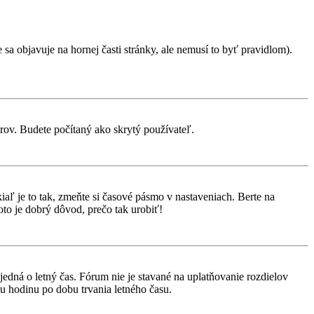
sa objavuje na hornej časti stránky, ale nemusí to byť pravidlom).
orov. Budete počítaný ako skrytý používateľ.
aľ je to tak, zmeňte si časové pásmo v nastaveniach. Berte na
to je dobrý dôvod, prečo tak urobiť!
 jedná o letný čas. Fórum nie je stavané na uplatňovanie rozdielov
 hodinu po dobu trvania letného času.