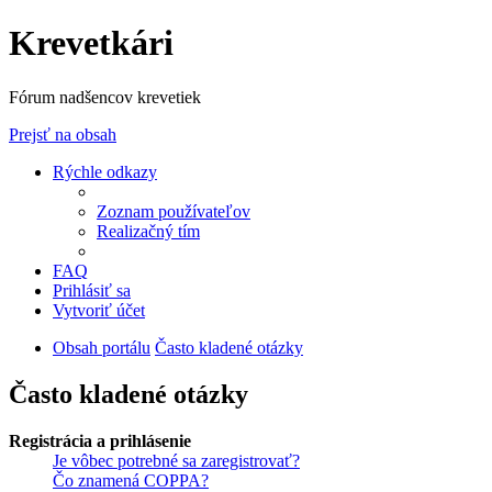
Krevetkári
Fórum nadšencov krevetiek
Prejsť na obsah
Rýchle odkazy
Zoznam používateľov
Realizačný tím
FAQ
Prihlásiť sa
Vytvoriť účet
Obsah portálu
Často kladené otázky
Často kladené otázky
Registrácia a prihlásenie
Je vôbec potrebné sa zaregistrovať?
Čo znamená COPPA?