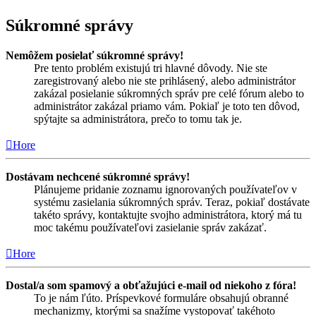
Súkromné správy
Nemôžem posielať súkromné správy!
Pre tento problém existujú tri hlavné dôvody. Nie ste
zaregistrovaný alebo nie ste prihlásený, alebo administrátor
zakázal posielanie súkromných správ pre celé fórum alebo to
administrátor zakázal priamo vám. Pokiaľ je toto ten dôvod,
spýtajte sa administrátora, prečo to tomu tak je.
Hore
Dostávam nechcené súkromné správy!
Plánujeme pridanie zoznamu ignorovaných používateľov v
systému zasielania súkromných správ. Teraz, pokiaľ dostávate
takéto správy, kontaktujte svojho administrátora, ktorý má tu
moc takému používateľovi zasielanie správ zakázať.
Hore
Dostal/a som spamový a obťažujúci e-mail od niekoho z fóra!
To je nám ľúto. Príspevkové formuláre obsahujú obranné
mechanizmy, ktorými sa snažíme vystopovať takéhoto