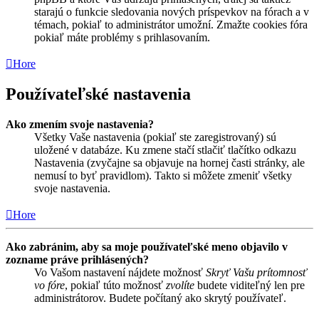
starajú o funkcie sledovania nových príspevkov na fórach a v
témach, pokiaľ to administrátor umožní. Zmažte cookies fóra
pokiaľ máte problémy s prihlasovaním.
Hore
Používateľské nastavenia
Ako zmením svoje nastavenia?
Všetky Vaše nastavenia (pokiaľ ste zaregistrovaný) sú
uložené v databáze. Ku zmene stačí stlačiť tlačítko odkazu
Nastavenia (zvyčajne sa objavuje na hornej časti stránky, ale
nemusí to byť pravidlom). Takto si môžete zmeniť všetky
svoje nastavenia.
Hore
Ako zabránim, aby sa moje používateľské meno objavilo v
zozname práve prihlásených?
Vo Vašom nastavení nájdete možnosť
Skryť Vašu prítomnosť
vo fóre
, pokiaľ túto možnosť
zvolíte
budete viditeľný len pre
administrátorov. Budete počítaný ako skrytý používateľ.