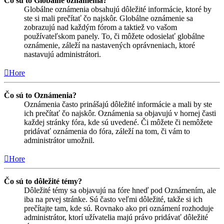
Čo sú to Globálne oznámenia?
Globálne oznámenia obsahujú dôležité informácie, ktoré by
ste si mali prečítať čo najskôr. Globálne oznámenie sa
zobrazujú nad každým fórom a taktiež vo vašom
používateľskom panely. To, či môžete odosielať globálne
oznámenie, záleží na nastavených oprávneniach, ktoré
nastavujú administrátori.
Hore
Čo sú to Oznámenia?
Oznámenia často prinášajú dôležité informácie a mali by ste
ich prečítať čo najskôr. Oznámenia sa objavujú v hornej časti
každej stránky fóra, kde sú uvedené. Či môžete či nemôžete
pridávať oznámenia do fóra, záleží na tom, či vám to
administrátor umožnil.
Hore
Čo sú to dôležité témy?
Dôležité témy sa objavujú na fóre hneď pod Oznámením, ale
iba na prvej stránke. Sú často veľmi dôležité, takže si ich
prečítajte tam, kde sú. Rovnako ako pri oznámení rozhoduje
administrátor, ktorí užívatelia majú právo pridávať dôležité