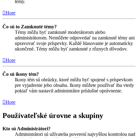
témy.
Hore
Čo sú to Zamknuté témy?
Témy môžu byť zamknuté moderátorom alebo
administrátorom. Nemôžete odpovedať na zamknuté témy ani
upravovať svoje príspevky. Každé hlasovanie je automaticky
ukončené. Témy môžu byť zamknuté z rôznych dôvodov.
Hore
Čo sú ikony tém?
Ikony tém sú obrázky, ktoré môžu byť spojené s príspevkom
pre vyjadrenie jeho obsahu. Ikony môžete používať iba vtedy
pokiaľ vám nastavil administrátor príslušné oprávnenie.
Hore
Používateľské úrovne a skupiny
Kto sú Administrátori?
Administrátori sú užívatelia poverení najvyššou kontrolou nad