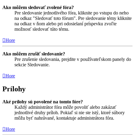
Ako môžem sledovať zvolené fóra?
Pre sledovanie jednotlivého fóra, kliknite po vstupu do neho
na odkaz "Sledovať toto fórum". Pre sledovanie témy kliknite
na odkaz v ňom alebo pri odosielaní príspevku zvoľte
možnosť sledovať túto tému.
Hore
Ako môžem zrušiť sledovanie?
Pre zrušenie sledovania, prejdite v používateľskom panely do
sekcie Sledovanie.
Hore
Prílohy
Aké prílohy sú povolené na tomto fóre?
Každý administrátor fóra môže povoliť alebo zakázať
jednotlivé druhy príloh. Pokiaľ si nie ste istý, ktoré súbory
môžu byť nahrávané, kontaktuje administrátora fóra.
Hore