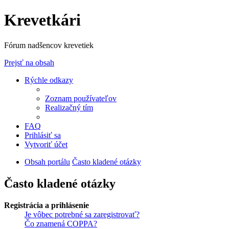
Krevetkári
Fórum nadšencov krevetiek
Prejsť na obsah
Rýchle odkazy
Zoznam používateľov
Realizačný tím
FAQ
Prihlásiť sa
Vytvoriť účet
Obsah portálu
Často kladené otázky
Často kladené otázky
Registrácia a prihlásenie
Je vôbec potrebné sa zaregistrovať?
Čo znamená COPPA?