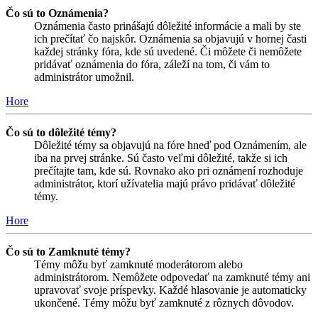
Čo sú to Oznámenia?
Oznámenia často prinášajú dôležité informácie a mali by ste
ich prečítať čo najskôr. Oznámenia sa objavujú v hornej časti
každej stránky fóra, kde sú uvedené. Či môžete či nemôžete
pridávať oznámenia do fóra, záleží na tom, či vám to
administrátor umožnil.
Hore
Čo sú to dôležité témy?
Dôležité témy sa objavujú na fóre hneď pod Oznámením, ale
iba na prvej stránke. Sú často veľmi dôležité, takže si ich
prečítajte tam, kde sú. Rovnako ako pri oznámení rozhoduje
administrátor, ktorí užívatelia majú právo pridávať dôležité
témy.
Hore
Čo sú to Zamknuté témy?
Témy môžu byť zamknuté moderátorom alebo
administrátorom. Nemôžete odpovedať na zamknuté témy ani
upravovať svoje príspevky. Každé hlasovanie je automaticky
ukončené. Témy môžu byť zamknuté z rôznych dôvodov.