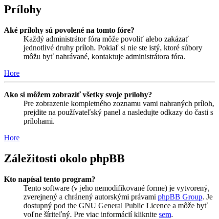
Prílohy
Aké prílohy sú povolené na tomto fóre?
Každý administrátor fóra môže povoliť alebo zakázať
jednotlivé druhy príloh. Pokiaľ si nie ste istý, ktoré súbory
môžu byť nahrávané, kontaktuje administrátora fóra.
Hore
Ako si môžem zobraziť všetky svoje prílohy?
Pre zobrazenie kompletného zoznamu vami nahraných príloh,
prejdite na používateľský panel a nasledujte odkazy do časti s
prílohami.
Hore
Záležitosti okolo phpBB
Kto napísal tento program?
Tento software (v jeho nemodifikované forme) je vytvorený,
zverejnený a chránený autorskými právami
phpBB Group
. Je
dostupný pod the GNU General Public Licence a môže byť
voľne šíriteľný. Pre viac informácií kliknite
sem
.