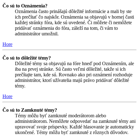
Čo sú to Oznámenia?
Oznámenia často prinášajú dôležité informácie a mali by ste
ich prečítať čo najskôr. Oznámenia sa objavujú v hornej časti
každej stránky fóra, kde sú uvedené. Či môžete či nemôžete
pridávať oznámenia do fóra, záleží na tom, či vám to
administrátor umožnil.
Hore
Čo sú to dôležité témy?
Dôležité témy sa objavujú na fóre hneď pod Oznámením, ale
iba na prvej stránke. Sú často veľmi dôležité, takže si ich
prečítajte tam, kde sú. Rovnako ako pri oznámení rozhoduje
administrátor, ktorí užívatelia majú právo pridávať dôležité
témy.
Hore
Čo sú to Zamknuté témy?
Témy môžu byť zamknuté moderátorom alebo
administrátorom. Nemôžete odpovedať na zamknuté témy ani
upravovať svoje príspevky. Každé hlasovanie je automaticky
ukončené. Témy môžu byť zamknuté z rôznych dôvodov.