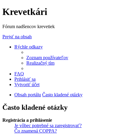
Krevetkári
Fórum nadšencov krevetiek
Prejsť na obsah
Rýchle odkazy
Zoznam používateľov
Realizačný tím
FAQ
Prihlásiť sa
Vytvoriť účet
Obsah portálu
Často kladené otázky
Často kladené otázky
Registrácia a prihlásenie
Je vôbec potrebné sa zaregistrovať?
Čo znamená COPPA?