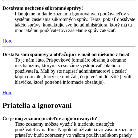
Dostávam nechcené súkromné správy!
Plánujeme pridanie zoznamu ignorovaných používateľov v
systému zasielania súkromných správ. Teraz, pokiaľ dostávate
takéto správy, kontaktujte svojho administrátora, ktorý má tu
moc takému používateľovi zasielanie správ zakázať.
Hore
Dostal/a som spamový a obťažujúci e-mail od niekoho z fóra!
To je nám ľúto. Príspevkové formuláre obsahujú obranné
mechanizmy, ktorými sa snažíme vystopovať takéhoto
používateľa. Mali by ste napísať administrátorovi a zaslať
kópiu e-mailu, ktorý ste obdržali, čo je veľmi dôležité (kvôli
hlavičke, ktorá potrebné informácie obsahuje).
Hore
Priatelia a ignorovaní
Čo je môj zoznam priateľov a ignorovaných?
Tieto zoznamy môžete využiť k triedeniu ostatných
používateľov na fóre. Napríklad užívatelia vo vašom zozname
priateľov budú zobrazený vo vašom používateľskom panely