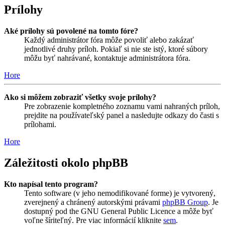
Prílohy
Aké prílohy sú povolené na tomto fóre?
Každý administrátor fóra môže povoliť alebo zakázať
jednotlivé druhy príloh. Pokiaľ si nie ste istý, ktoré súbory
môžu byť nahrávané, kontaktuje administrátora fóra.
Hore
Ako si môžem zobraziť všetky svoje prílohy?
Pre zobrazenie kompletného zoznamu vami nahraných príloh,
prejdite na používateľský panel a nasledujte odkazy do časti s
prílohami.
Hore
Záležitosti okolo phpBB
Kto napísal tento program?
Tento software (v jeho nemodifikované forme) je vytvorený,
zverejnený a chránený autorskými právami
phpBB Group
. Je
dostupný pod the GNU General Public Licence a môže byť
voľne šíriteľný. Pre viac informácií kliknite
sem
.