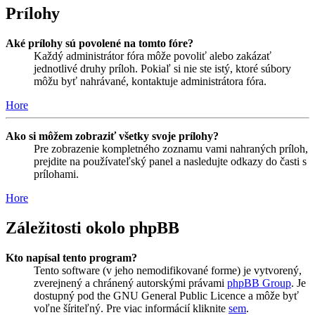
Prílohy
Aké prílohy sú povolené na tomto fóre?
Každý administrátor fóra môže povoliť alebo zakázať
jednotlivé druhy príloh. Pokiaľ si nie ste istý, ktoré súbory
môžu byť nahrávané, kontaktuje administrátora fóra.
Hore
Ako si môžem zobraziť všetky svoje prílohy?
Pre zobrazenie kompletného zoznamu vami nahraných príloh,
prejdite na používateľský panel a nasledujte odkazy do časti s
prílohami.
Hore
Záležitosti okolo phpBB
Kto napísal tento program?
Tento software (v jeho nemodifikované forme) je vytvorený,
zverejnený a chránený autorskými právami
phpBB Group
. Je
dostupný pod the GNU General Public Licence a môže byť
voľne šíriteľný. Pre viac informácií kliknite
sem
.