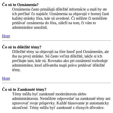
Čo sú to Oznámenia?
Oznámenia často prinášajú dôležité informácie a mali by ste
ich prečítať čo najskôr. Oznámenia sa objavujú v hornej časti
každej stránky fóra, kde sú uvedené. Či môžete či nemôžete
pridávať oznámenia do fóra, záleží na tom, či vám to
administrátor umožnil.
Hore
Čo sú to dôležité témy?
Dôležité témy sa objavujú na fóre hneď pod Oznámením, ale
iba na prvej stránke. Sú často veľmi dôležité, takže si ich
prečítajte tam, kde sú. Rovnako ako pri oznámení rozhoduje
administrátor, ktorí užívatelia majú právo pridávať dôležité
témy.
Hore
Čo sú to Zamknuté témy?
Témy môžu byť zamknuté moderátorom alebo
administrátorom. Nemôžete odpovedať na zamknuté témy ani
upravovať svoje príspevky. Každé hlasovanie je automaticky
ukončené. Témy môžu byť zamknuté z rôznych dôvodov.