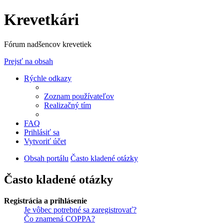
Krevetkári
Fórum nadšencov krevetiek
Prejsť na obsah
Rýchle odkazy
Zoznam používateľov
Realizačný tím
FAQ
Prihlásiť sa
Vytvoriť účet
Obsah portálu
Často kladené otázky
Často kladené otázky
Registrácia a prihlásenie
Je vôbec potrebné sa zaregistrovať?
Čo znamená COPPA?