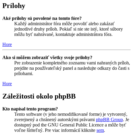
Prílohy
Aké prílohy sú povolené na tomto fóre?
Každý administrátor fóra môže povoliť alebo zakázať
jednotlivé druhy príloh. Pokiaľ si nie ste istý, ktoré súbory
môžu byť nahrávané, kontaktuje administrátora fóra.
Hore
Ako si môžem zobraziť všetky svoje prílohy?
Pre zobrazenie kompletného zoznamu vami nahraných príloh,
prejdite na používateľský panel a nasledujte odkazy do časti s
prílohami.
Hore
Záležitosti okolo phpBB
Kto napísal tento program?
Tento software (v jeho nemodifikované forme) je vytvorený,
zverejnený a chránený autorskými právami
phpBB Group
. Je
dostupný pod the GNU General Public Licence a môže byť
voľne šíriteľný. Pre viac informácií kliknite
sem
.