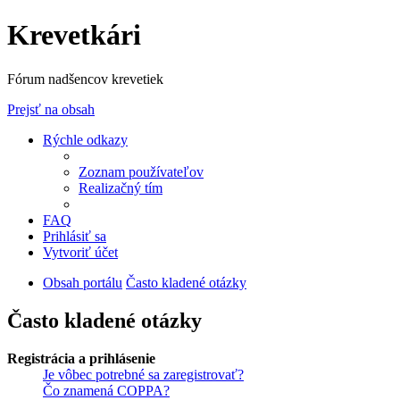
Krevetkári
Fórum nadšencov krevetiek
Prejsť na obsah
Rýchle odkazy
Zoznam používateľov
Realizačný tím
FAQ
Prihlásiť sa
Vytvoriť účet
Obsah portálu
Často kladené otázky
Často kladené otázky
Registrácia a prihlásenie
Je vôbec potrebné sa zaregistrovať?
Čo znamená COPPA?