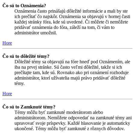
Čo sú to Oznámenia?
Oznámenia často prinášajú dôležité informácie a mali by ste
ich prečítať čo najskôr. Oznámenia sa objavujú v hornej časti
každej stránky fóra, kde sú uvedené. Či môžete či nemôžete
pridávať oznámenia do fóra, záleží na tom, či vám to
administrátor umožnil.
Hore
Čo sú to dôležité témy?
Dôležité témy sa objavujú na fóre hneď pod Oznámením, ale
iba na prvej stránke. Sú často veľmi dôležité, takže si ich
prečítajte tam, kde sú. Rovnako ako pri oznámení rozhoduje
administrátor, ktorí užívatelia majú právo pridávať dôležité
témy.
Hore
Čo sú to Zamknuté témy?
Témy môžu byť zamknuté moderátorom alebo
administrátorom. Nemôžete odpovedať na zamknuté témy ani
upravovať svoje príspevky. Každé hlasovanie je automaticky
ukončené. Témy môžu byť zamknuté z rôznych dôvodov.