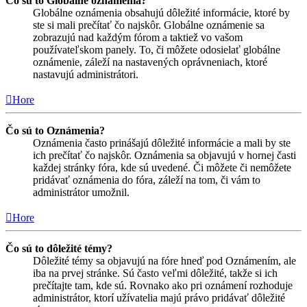
Čo sú to Globálne oznámenia?
Globálne oznámenia obsahujú dôležité informácie, ktoré by
ste si mali prečítať čo najskôr. Globálne oznámenie sa
zobrazujú nad každým fórom a taktiež vo vašom
používateľskom panely. To, či môžete odosielať globálne
oznámenie, záleží na nastavených oprávneniach, ktoré
nastavujú administrátori.
Hore
Čo sú to Oznámenia?
Oznámenia často prinášajú dôležité informácie a mali by ste
ich prečítať čo najskôr. Oznámenia sa objavujú v hornej časti
každej stránky fóra, kde sú uvedené. Či môžete či nemôžete
pridávať oznámenia do fóra, záleží na tom, či vám to
administrátor umožnil.
Hore
Čo sú to dôležité témy?
Dôležité témy sa objavujú na fóre hneď pod Oznámením, ale
iba na prvej stránke. Sú často veľmi dôležité, takže si ich
prečítajte tam, kde sú. Rovnako ako pri oznámení rozhoduje
administrátor, ktorí užívatelia majú právo pridávať dôležité