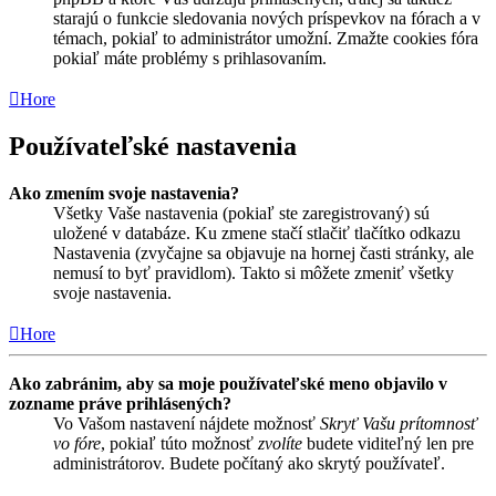
starajú o funkcie sledovania nových príspevkov na fórach a v
témach, pokiaľ to administrátor umožní. Zmažte cookies fóra
pokiaľ máte problémy s prihlasovaním.
Hore
Používateľské nastavenia
Ako zmením svoje nastavenia?
Všetky Vaše nastavenia (pokiaľ ste zaregistrovaný) sú
uložené v databáze. Ku zmene stačí stlačiť tlačítko odkazu
Nastavenia (zvyčajne sa objavuje na hornej časti stránky, ale
nemusí to byť pravidlom). Takto si môžete zmeniť všetky
svoje nastavenia.
Hore
Ako zabránim, aby sa moje používateľské meno objavilo v
zozname práve prihlásených?
Vo Vašom nastavení nájdete možnosť
Skryť Vašu prítomnosť
vo fóre
, pokiaľ túto možnosť
zvolíte
budete viditeľný len pre
administrátorov. Budete počítaný ako skrytý používateľ.