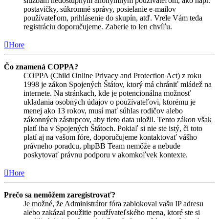
službám nedostupným anonymným používateľom, ako napr.
postavičky, súkromné správy, posielanie e-mailov
používateľom, prihlásenie do skupín, atď. Vrele Vám teda
registráciu doporučujeme. Zaberie to len chvíľu.
Hore
Čo znamená COPPA?
COPPA (Child Online Privacy and Protection Act) z roku
1998 je zákon Spojených Štátov, ktorý má chrániť mládež na
internete. Na stránkach, kde je potencionálna možnosť
ukladania osobných údajov o používateľovi, ktorému je
menej ako 13 rokov, musí mať súhlas rodičov alebo
zákonných zástupcov, aby tieto data uložil. Tento zákon však
platí iba v Spojených Štátoch. Pokiaľ si nie ste istý, či toto
platí aj na vašom fóre, doporučujeme kontaktovať vášho
právneho poradcu, phpBB Team nemôže a nebude
poskytovať právnu podporu v akomkoľvek kontexte.
Hore
Prečo sa nemôžem zaregistrovať?
Je možné, že Administrátor fóra zablokoval vašu IP adresu
alebo zakázal použitie používateľského mena, ktoré ste si