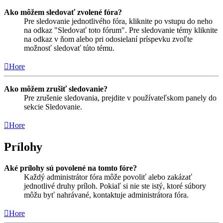
Ako môžem sledovať zvolené fóra?
Pre sledovanie jednotlivého fóra, kliknite po vstupu do neho
na odkaz "Sledovať toto fórum". Pre sledovanie témy kliknite
na odkaz v ňom alebo pri odosielaní príspevku zvoľte
možnosť sledovať túto tému.
Hore
Ako môžem zrušiť sledovanie?
Pre zrušenie sledovania, prejdite v používateľskom panely do
sekcie Sledovanie.
Hore
Prílohy
Aké prílohy sú povolené na tomto fóre?
Každý administrátor fóra môže povoliť alebo zakázať
jednotlivé druhy príloh. Pokiaľ si nie ste istý, ktoré súbory
môžu byť nahrávané, kontaktuje administrátora fóra.
Hore