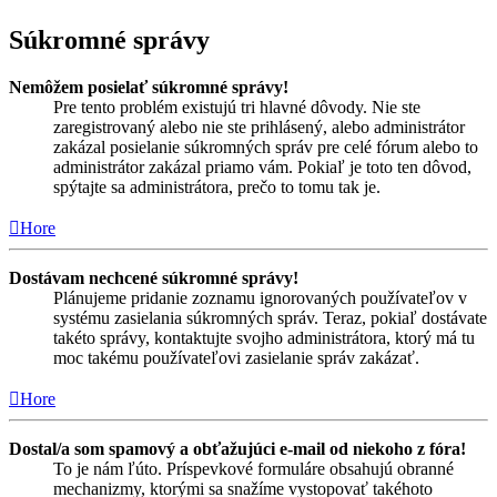
Súkromné správy
Nemôžem posielať súkromné správy!
Pre tento problém existujú tri hlavné dôvody. Nie ste
zaregistrovaný alebo nie ste prihlásený, alebo administrátor
zakázal posielanie súkromných správ pre celé fórum alebo to
administrátor zakázal priamo vám. Pokiaľ je toto ten dôvod,
spýtajte sa administrátora, prečo to tomu tak je.
Hore
Dostávam nechcené súkromné správy!
Plánujeme pridanie zoznamu ignorovaných používateľov v
systému zasielania súkromných správ. Teraz, pokiaľ dostávate
takéto správy, kontaktujte svojho administrátora, ktorý má tu
moc takému používateľovi zasielanie správ zakázať.
Hore
Dostal/a som spamový a obťažujúci e-mail od niekoho z fóra!
To je nám ľúto. Príspevkové formuláre obsahujú obranné
mechanizmy, ktorými sa snažíme vystopovať takéhoto