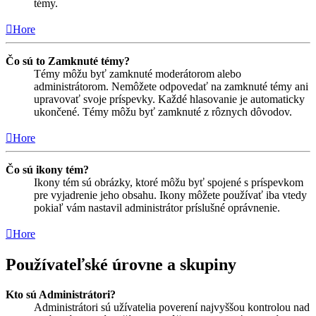
témy.
Hore
Čo sú to Zamknuté témy?
Témy môžu byť zamknuté moderátorom alebo
administrátorom. Nemôžete odpovedať na zamknuté témy ani
upravovať svoje príspevky. Každé hlasovanie je automaticky
ukončené. Témy môžu byť zamknuté z rôznych dôvodov.
Hore
Čo sú ikony tém?
Ikony tém sú obrázky, ktoré môžu byť spojené s príspevkom
pre vyjadrenie jeho obsahu. Ikony môžete používať iba vtedy
pokiaľ vám nastavil administrátor príslušné oprávnenie.
Hore
Používateľské úrovne a skupiny
Kto sú Administrátori?
Administrátori sú užívatelia poverení najvyššou kontrolou nad