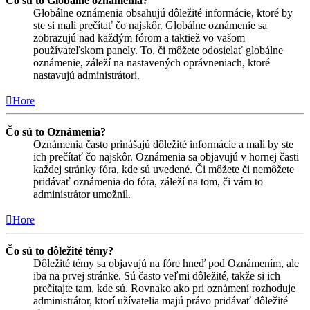
Čo sú to Globálne oznámenia?
Globálne oznámenia obsahujú dôležité informácie, ktoré by
ste si mali prečítať čo najskôr. Globálne oznámenie sa
zobrazujú nad každým fórom a taktiež vo vašom
používateľskom panely. To, či môžete odosielať globálne
oznámenie, záleží na nastavených oprávneniach, ktoré
nastavujú administrátori.
Hore
Čo sú to Oznámenia?
Oznámenia často prinášajú dôležité informácie a mali by ste
ich prečítať čo najskôr. Oznámenia sa objavujú v hornej časti
každej stránky fóra, kde sú uvedené. Či môžete či nemôžete
pridávať oznámenia do fóra, záleží na tom, či vám to
administrátor umožnil.
Hore
Čo sú to dôležité témy?
Dôležité témy sa objavujú na fóre hneď pod Oznámením, ale
iba na prvej stránke. Sú často veľmi dôležité, takže si ich
prečítajte tam, kde sú. Rovnako ako pri oznámení rozhoduje
administrátor, ktorí užívatelia majú právo pridávať dôležité