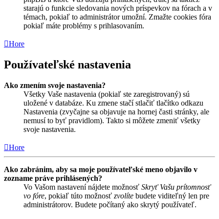
starajú o funkcie sledovania nových príspevkov na fórach a v
témach, pokiaľ to administrátor umožní. Zmažte cookies fóra
pokiaľ máte problémy s prihlasovaním.
Hore
Používateľské nastavenia
Ako zmením svoje nastavenia?
Všetky Vaše nastavenia (pokiaľ ste zaregistrovaný) sú
uložené v databáze. Ku zmene stačí stlačiť tlačítko odkazu
Nastavenia (zvyčajne sa objavuje na hornej časti stránky, ale
nemusí to byť pravidlom). Takto si môžete zmeniť všetky
svoje nastavenia.
Hore
Ako zabránim, aby sa moje používateľské meno objavilo v
zozname práve prihlásených?
Vo Vašom nastavení nájdete možnosť
Skryť Vašu prítomnosť
vo fóre
, pokiaľ túto možnosť
zvolíte
budete viditeľný len pre
administrátorov. Budete počítaný ako skrytý používateľ.