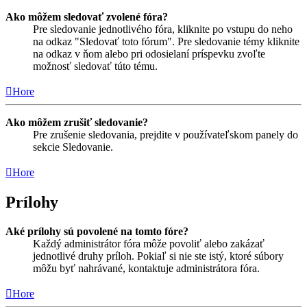
Ako môžem sledovať zvolené fóra?
Pre sledovanie jednotlivého fóra, kliknite po vstupu do neho
na odkaz "Sledovať toto fórum". Pre sledovanie témy kliknite
na odkaz v ňom alebo pri odosielaní príspevku zvoľte
možnosť sledovať túto tému.
Hore
Ako môžem zrušiť sledovanie?
Pre zrušenie sledovania, prejdite v používateľskom panely do
sekcie Sledovanie.
Hore
Prílohy
Aké prílohy sú povolené na tomto fóre?
Každý administrátor fóra môže povoliť alebo zakázať
jednotlivé druhy príloh. Pokiaľ si nie ste istý, ktoré súbory
môžu byť nahrávané, kontaktuje administrátora fóra.
Hore