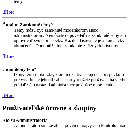
témy.
Hore
Čo sú to Zamknuté témy?
Témy môžu byť zamknuté moderátorom alebo
administrátorom. Nemôžete odpovedať na zamknuté témy ani
upravovať svoje príspevky. Každé hlasovanie je automaticky
ukončené. Témy môžu byť zamknuté z rôznych dôvodov.
Hore
Čo sú ikony tém?
Ikony tém sú obrázky, ktoré môžu byť spojené s príspevkom
pre vyjadrenie jeho obsahu. Ikony môžete používať iba vtedy
pokiaľ vám nastavil administrátor príslušné oprávnenie.
Hore
Používateľské úrovne a skupiny
Kto sú Administrátori?
Administrátori sú užívatelia poverení najvyššou kontrolou nad