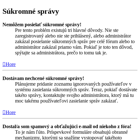
Súkromné správy
Nemôžem posielať súkromné správy!
Pre tento problém existujú tri hlavné dôvody. Nie ste
zaregistrovaný alebo nie ste prihlásený, alebo administrátor
zakázal posielanie súkromných správ pre celé fórum alebo to
administrátor zakázal priamo vám. Pokiaľ je toto ten dôvod,
spýtajte sa administrátora, prečo to tomu tak je.
Hore
Dostávam nechcené súkromné správy!
Plánujeme pridanie zoznamu ignorovaných používateľov v
systému zasielania súkromných správ. Teraz, pokiaľ dostávate
takéto správy, kontaktujte svojho administrátora, ktorý má tu
moc takému používateľovi zasielanie správ zakázať.
Hore
Dostal/a som spamový a obťažujúci e-mail od niekoho z fóra!
To je nám ľúto. Príspevkové formuláre obsahujú obranné
mechanizmy, ktorými sa snažíme vystopovať takéhoto