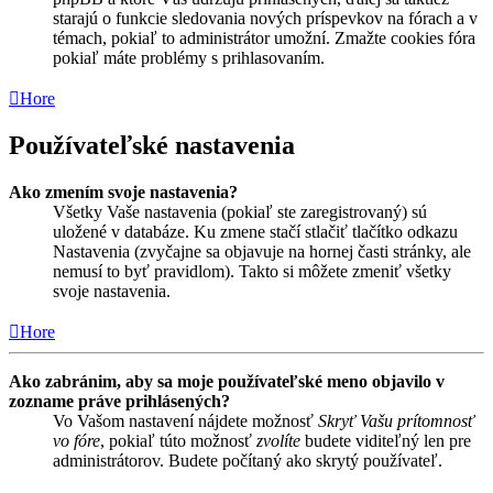
starajú o funkcie sledovania nových príspevkov na fórach a v
témach, pokiaľ to administrátor umožní. Zmažte cookies fóra
pokiaľ máte problémy s prihlasovaním.
Hore
Používateľské nastavenia
Ako zmením svoje nastavenia?
Všetky Vaše nastavenia (pokiaľ ste zaregistrovaný) sú
uložené v databáze. Ku zmene stačí stlačiť tlačítko odkazu
Nastavenia (zvyčajne sa objavuje na hornej časti stránky, ale
nemusí to byť pravidlom). Takto si môžete zmeniť všetky
svoje nastavenia.
Hore
Ako zabránim, aby sa moje používateľské meno objavilo v
zozname práve prihlásených?
Vo Vašom nastavení nájdete možnosť
Skryť Vašu prítomnosť
vo fóre
, pokiaľ túto možnosť
zvolíte
budete viditeľný len pre
administrátorov. Budete počítaný ako skrytý používateľ.