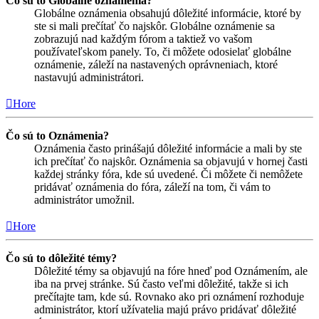
Čo sú to Globálne oznámenia?
Globálne oznámenia obsahujú dôležité informácie, ktoré by
ste si mali prečítať čo najskôr. Globálne oznámenie sa
zobrazujú nad každým fórom a taktiež vo vašom
používateľskom panely. To, či môžete odosielať globálne
oznámenie, záleží na nastavených oprávneniach, ktoré
nastavujú administrátori.
Hore
Čo sú to Oznámenia?
Oznámenia často prinášajú dôležité informácie a mali by ste
ich prečítať čo najskôr. Oznámenia sa objavujú v hornej časti
každej stránky fóra, kde sú uvedené. Či môžete či nemôžete
pridávať oznámenia do fóra, záleží na tom, či vám to
administrátor umožnil.
Hore
Čo sú to dôležité témy?
Dôležité témy sa objavujú na fóre hneď pod Oznámením, ale
iba na prvej stránke. Sú často veľmi dôležité, takže si ich
prečítajte tam, kde sú. Rovnako ako pri oznámení rozhoduje
administrátor, ktorí užívatelia majú právo pridávať dôležité