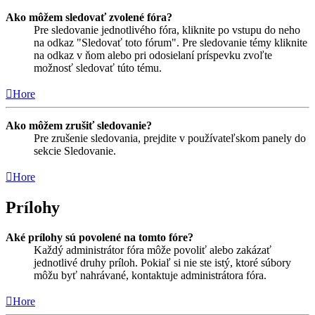
Ako môžem sledovať zvolené fóra?
Pre sledovanie jednotlivého fóra, kliknite po vstupu do neho
na odkaz "Sledovať toto fórum". Pre sledovanie témy kliknite
na odkaz v ňom alebo pri odosielaní príspevku zvoľte
možnosť sledovať túto tému.
Hore
Ako môžem zrušiť sledovanie?
Pre zrušenie sledovania, prejdite v používateľskom panely do
sekcie Sledovanie.
Hore
Prílohy
Aké prílohy sú povolené na tomto fóre?
Každý administrátor fóra môže povoliť alebo zakázať
jednotlivé druhy príloh. Pokiaľ si nie ste istý, ktoré súbory
môžu byť nahrávané, kontaktuje administrátora fóra.
Hore