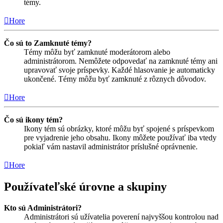
témy.
Hore
Čo sú to Zamknuté témy?
Témy môžu byť zamknuté moderátorom alebo
administrátorom. Nemôžete odpovedať na zamknuté témy ani
upravovať svoje príspevky. Každé hlasovanie je automaticky
ukončené. Témy môžu byť zamknuté z rôznych dôvodov.
Hore
Čo sú ikony tém?
Ikony tém sú obrázky, ktoré môžu byť spojené s príspevkom
pre vyjadrenie jeho obsahu. Ikony môžete používať iba vtedy
pokiaľ vám nastavil administrátor príslušné oprávnenie.
Hore
Používateľské úrovne a skupiny
Kto sú Administrátori?
Administrátori sú užívatelia poverení najvyššou kontrolou nad