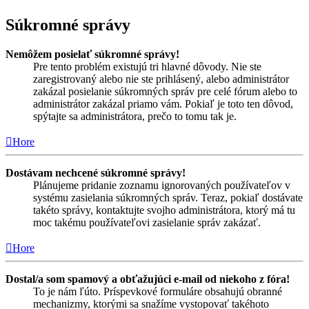
Súkromné správy
Nemôžem posielať súkromné správy!
Pre tento problém existujú tri hlavné dôvody. Nie ste
zaregistrovaný alebo nie ste prihlásený, alebo administrátor
zakázal posielanie súkromných správ pre celé fórum alebo to
administrátor zakázal priamo vám. Pokiaľ je toto ten dôvod,
spýtajte sa administrátora, prečo to tomu tak je.
Hore
Dostávam nechcené súkromné správy!
Plánujeme pridanie zoznamu ignorovaných používateľov v
systému zasielania súkromných správ. Teraz, pokiaľ dostávate
takéto správy, kontaktujte svojho administrátora, ktorý má tu
moc takému používateľovi zasielanie správ zakázať.
Hore
Dostal/a som spamový a obťažujúci e-mail od niekoho z fóra!
To je nám ľúto. Príspevkové formuláre obsahujú obranné
mechanizmy, ktorými sa snažíme vystopovať takéhoto