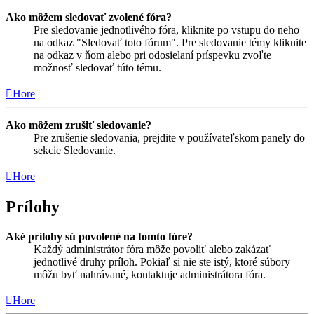
Ako môžem sledovať zvolené fóra?
Pre sledovanie jednotlivého fóra, kliknite po vstupu do neho
na odkaz "Sledovať toto fórum". Pre sledovanie témy kliknite
na odkaz v ňom alebo pri odosielaní príspevku zvoľte
možnosť sledovať túto tému.
Hore
Ako môžem zrušiť sledovanie?
Pre zrušenie sledovania, prejdite v používateľskom panely do
sekcie Sledovanie.
Hore
Prílohy
Aké prílohy sú povolené na tomto fóre?
Každý administrátor fóra môže povoliť alebo zakázať
jednotlivé druhy príloh. Pokiaľ si nie ste istý, ktoré súbory
môžu byť nahrávané, kontaktuje administrátora fóra.
Hore