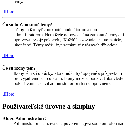
témy.
Hore
Čo sú to Zamknuté témy?
Témy môžu byť zamknuté moderátorom alebo
administrátorom. Nemôžete odpovedať na zamknuté témy ani
upravovať svoje príspevky. Každé hlasovanie je automaticky
ukončené. Témy môžu byť zamknuté z rôznych dôvodov.
Hore
Čo sú ikony tém?
Ikony tém sú obrázky, ktoré môžu byť spojené s príspevkom
pre vyjadrenie jeho obsahu. Ikony môžete používať iba vtedy
pokiaľ vám nastavil administrátor príslušné oprávnenie.
Hore
Používateľské úrovne a skupiny
Kto sú Administrátori?
Administrátori sú užívatelia poverení najvyššou kontrolou nad