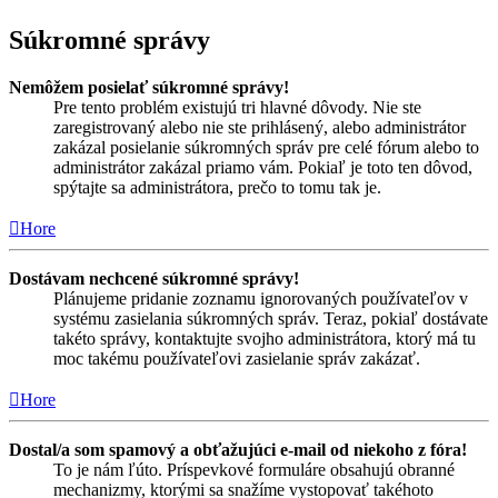
Súkromné správy
Nemôžem posielať súkromné správy!
Pre tento problém existujú tri hlavné dôvody. Nie ste
zaregistrovaný alebo nie ste prihlásený, alebo administrátor
zakázal posielanie súkromných správ pre celé fórum alebo to
administrátor zakázal priamo vám. Pokiaľ je toto ten dôvod,
spýtajte sa administrátora, prečo to tomu tak je.
Hore
Dostávam nechcené súkromné správy!
Plánujeme pridanie zoznamu ignorovaných používateľov v
systému zasielania súkromných správ. Teraz, pokiaľ dostávate
takéto správy, kontaktujte svojho administrátora, ktorý má tu
moc takému používateľovi zasielanie správ zakázať.
Hore
Dostal/a som spamový a obťažujúci e-mail od niekoho z fóra!
To je nám ľúto. Príspevkové formuláre obsahujú obranné
mechanizmy, ktorými sa snažíme vystopovať takéhoto