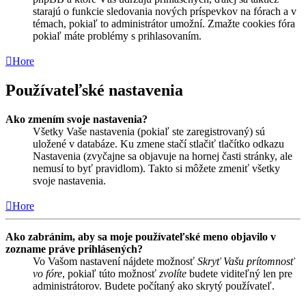
starajú o funkcie sledovania nových príspevkov na fórach a v
témach, pokiaľ to administrátor umožní. Zmažte cookies fóra
pokiaľ máte problémy s prihlasovaním.
Hore
Používateľské nastavenia
Ako zmením svoje nastavenia?
Všetky Vaše nastavenia (pokiaľ ste zaregistrovaný) sú
uložené v databáze. Ku zmene stačí stlačiť tlačítko odkazu
Nastavenia (zvyčajne sa objavuje na hornej časti stránky, ale
nemusí to byť pravidlom). Takto si môžete zmeniť všetky
svoje nastavenia.
Hore
Ako zabránim, aby sa moje používateľské meno objavilo v
zozname práve prihlásených?
Vo Vašom nastavení nájdete možnosť
Skryť Vašu prítomnosť
vo fóre
, pokiaľ túto možnosť
zvolíte
budete viditeľný len pre
administrátorov. Budete počítaný ako skrytý používateľ.