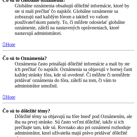
Čo sú to Globálne oznámenia?
Globálne oznámenia obsahujú dôležité informácie, ktoré by
ste si mali prečítať čo najskôr. Globálne oznámenie sa
zobrazujú nad každým fórom a taktiež vo vašom
používateľskom panely. To, či môžete odosielať globálne
oznámenie, záleží na nastavených oprávneniach, ktoré
nastavujú administrátori.
Hore
Čo sú to Oznámenia?
Oznámenia často prinášajú dôležité informácie a mali by ste
ich prečítať čo najskôr. Oznámenia sa objavujú v hornej časti
každej stránky fóra, kde sú uvedené. Či môžete či nemôžete
pridávať oznámenia do fóra, záleží na tom, či vám to
administrátor umožnil.
Hore
Čo sú to dôležité témy?
Dôležité témy sa objavujú na fóre hneď pod Oznámením, ale
iba na prvej stránke. Sú často veľmi dôležité, takže si ich
prečítajte tam, kde sú. Rovnako ako pri oznámení rozhoduje
administrátor, ktorí užívatelia majú právo pridávať dôležité