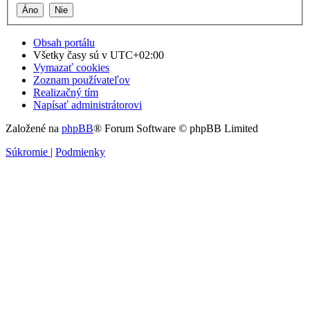
Obsah portálu
Všetky časy sú v
UTC+02:00
Vymazať cookies
Zoznam používateľov
Realizačný tím
Napísať administrátorovi
Založené na
phpBB
® Forum Software © phpBB Limited
Súkromie
|
Podmienky