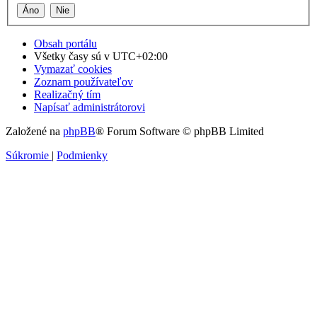
Obsah portálu
Všetky časy sú v
UTC+02:00
Vymazať cookies
Zoznam používateľov
Realizačný tím
Napísať administrátorovi
Založené na
phpBB
® Forum Software © phpBB Limited
Súkromie
|
Podmienky