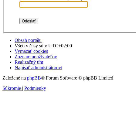
Obsah portálu
Všetky časy sú v
UTC+02:00
Vymazať cookies
Zoznam používateľov
Realizačný tím
Napísať administrátorovi
Založené na
phpBB
® Forum Software © phpBB Limited
Súkromie
|
Podmienky