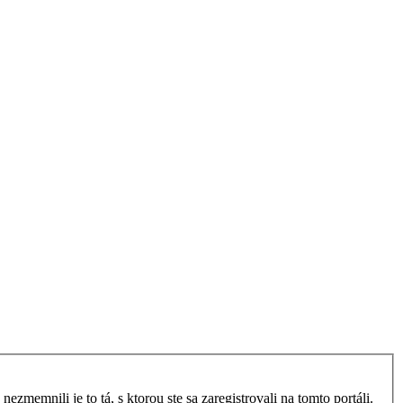
zmemnili je to tá, s ktorou ste sa zaregistrovali na tomto portáli.