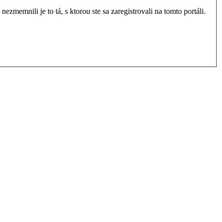
zmemnili je to tá, s ktorou ste sa zaregistrovali na tomto portáli.