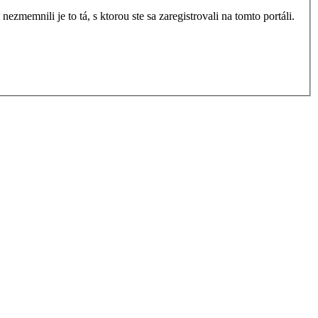
zmemnili je to tá, s ktorou ste sa zaregistrovali na tomto portáli.