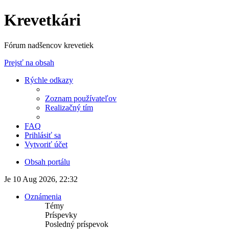
Krevetkári
Fórum nadšencov krevetiek
Prejsť na obsah
Rýchle odkazy
Zoznam používateľov
Realizačný tím
FAQ
Prihlásiť sa
Vytvoriť účet
Obsah portálu
Je 10 Aug 2026, 22:32
Oznámenia
Témy
Príspevky
Posledný príspevok