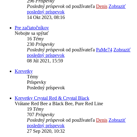
296
Príspevky
Posledný príspevok
od používateľa
Denis
Zobraziť
posledný príspevok
14 Okt 2023, 08:16
Pre začiatočníkov
Nebojte sa spýtať
16
Témy
230
Príspevky
Posledný príspevok
od používateľa
PaMe74
Zobraziť
posledný príspevok
08 Júl 2021, 15:59
Krevetky
Témy
Príspevky
Posledný príspevok
Krevetky Crystal Red & Crystal Black
Vrátane Red Bee a Black Bee, Pure Red Line
19
Témy
707
Príspevky
Posledný príspevok
od používateľa
Denis
Zobraziť
posledný príspevok
27 Sep 2020, 10:32