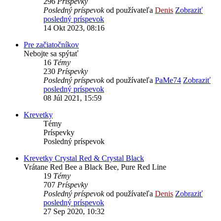
296
Príspevky
Posledný príspevok
od používateľa
Denis
Zobraziť
posledný príspevok
14 Okt 2023, 08:16
Pre začiatočníkov
Nebojte sa spýtať
16
Témy
230
Príspevky
Posledný príspevok
od používateľa
PaMe74
Zobraziť
posledný príspevok
08 Júl 2021, 15:59
Krevetky
Témy
Príspevky
Posledný príspevok
Krevetky Crystal Red & Crystal Black
Vrátane Red Bee a Black Bee, Pure Red Line
19
Témy
707
Príspevky
Posledný príspevok
od používateľa
Denis
Zobraziť
posledný príspevok
27 Sep 2020, 10:32