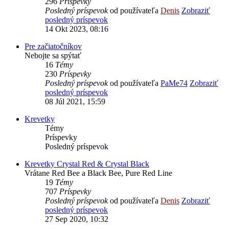
296
Príspevky
Posledný príspevok
od používateľa
Denis
Zobraziť
posledný príspevok
14 Okt 2023, 08:16
Pre začiatočníkov
Nebojte sa spýtať
16
Témy
230
Príspevky
Posledný príspevok
od používateľa
PaMe74
Zobraziť
posledný príspevok
08 Júl 2021, 15:59
Krevetky
Témy
Príspevky
Posledný príspevok
Krevetky Crystal Red & Crystal Black
Vrátane Red Bee a Black Bee, Pure Red Line
19
Témy
707
Príspevky
Posledný príspevok
od používateľa
Denis
Zobraziť
posledný príspevok
27 Sep 2020, 10:32