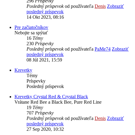
296
Príspevky
Posledný príspevok
od používateľa
Denis
Zobraziť
posledný príspevok
14 Okt 2023, 08:16
Pre začiatočníkov
Nebojte sa spýtať
16
Témy
230
Príspevky
Posledný príspevok
od používateľa
PaMe74
Zobraziť
posledný príspevok
08 Júl 2021, 15:59
Krevetky
Témy
Príspevky
Posledný príspevok
Krevetky Crystal Red & Crystal Black
Vrátane Red Bee a Black Bee, Pure Red Line
19
Témy
707
Príspevky
Posledný príspevok
od používateľa
Denis
Zobraziť
posledný príspevok
27 Sep 2020, 10:32