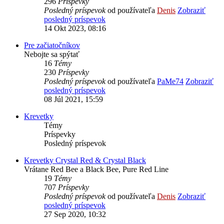
296
Príspevky
Posledný príspevok
od používateľa
Denis
Zobraziť
posledný príspevok
14 Okt 2023, 08:16
Pre začiatočníkov
Nebojte sa spýtať
16
Témy
230
Príspevky
Posledný príspevok
od používateľa
PaMe74
Zobraziť
posledný príspevok
08 Júl 2021, 15:59
Krevetky
Témy
Príspevky
Posledný príspevok
Krevetky Crystal Red & Crystal Black
Vrátane Red Bee a Black Bee, Pure Red Line
19
Témy
707
Príspevky
Posledný príspevok
od používateľa
Denis
Zobraziť
posledný príspevok
27 Sep 2020, 10:32