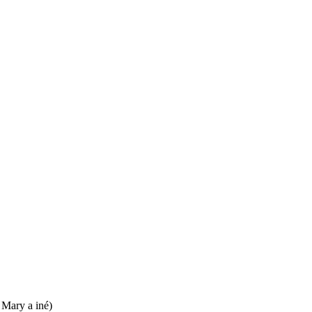
 Mary a iné)