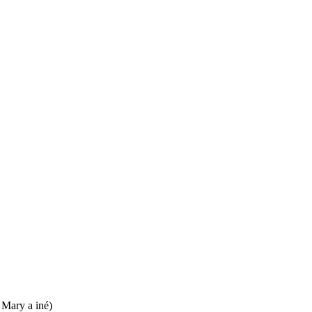
 Mary a iné)