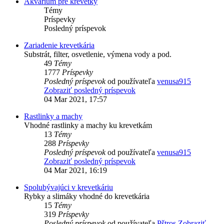
Akvárium pre krevetky
Témy
Príspevky
Posledný príspevok
Zariadenie krevetkária
Substrát, filter, osvetlenie, výmena vody a pod.
49
Témy
1777
Príspevky
Posledný príspevok
od používateľa
venusa915
Zobraziť posledný príspevok
04 Mar 2021, 17:57
Rastlinky a machy
Vhodné rastlinky a machy ku krevetkám
13
Témy
288
Príspevky
Posledný príspevok
od používateľa
venusa915
Zobraziť posledný príspevok
04 Mar 2021, 16:19
Spolubývajúci v krevetkáriu
Rybky a slimáky vhodné do krevetkária
15
Témy
319
Príspevky
Posledný príspevok
od používateľa
Pštros
Zobraziť