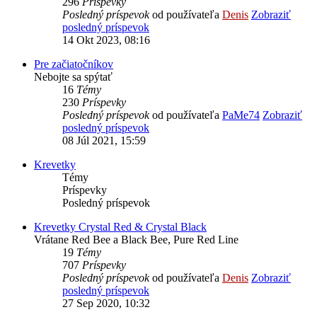
296
Príspevky
Posledný príspevok
od používateľa
Denis
Zobraziť
posledný príspevok
14 Okt 2023, 08:16
Pre začiatočníkov
Nebojte sa spýtať
16
Témy
230
Príspevky
Posledný príspevok
od používateľa
PaMe74
Zobraziť
posledný príspevok
08 Júl 2021, 15:59
Krevetky
Témy
Príspevky
Posledný príspevok
Krevetky Crystal Red & Crystal Black
Vrátane Red Bee a Black Bee, Pure Red Line
19
Témy
707
Príspevky
Posledný príspevok
od používateľa
Denis
Zobraziť
posledný príspevok
27 Sep 2020, 10:32