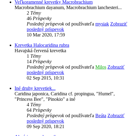
Veľkoramenné krevetky Macrobrachium
Macrobrachium dayanum, Macrobrachium lanchesteri...
2
Témy
46
Príspevky
Posledný príspevok
od používateľa
mysiak
Zobraziť
posledný príspevok
10 Mar 2020, 17:59
Krevetka Halocaridina rubra
Havajská červená krevetka
1
Témy
14
Príspevky
Posledný príspevok
od používateľa
Milos
Zobraziť
posledný príspevok
02 Sep 2015, 10:31
Iné druhy krevetiek...
Caridina japonica, Caridina cf. propingua, "Humel",
"Princess Bee", "Pinokio" a iné
4
Témy
64
Príspevky
Posledný príspevok
od používateľa
Beáta
Zobraziť
posledný príspevok
09 Sep 2020, 18:21