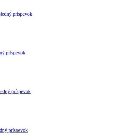
sledný príspevok
ný príspevok
ledný príspevok
edný príspevok