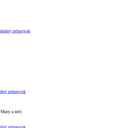
sledný príspevok
edný príspevok
 Mary a iné)
edný príspevok