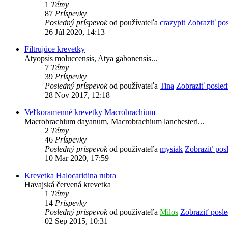
1
Témy
87
Príspevky
Posledný príspevok
od používateľa
crazypit
Zobraziť po
26 Júl 2020, 14:13
Filtrujúce krevetky
Atyopsis moluccensis, Atya gabonensis...
7
Témy
39
Príspevky
Posledný príspevok
od používateľa
Tina
Zobraziť posled
28 Nov 2017, 12:18
Veľkoramenné krevetky Macrobrachium
Macrobrachium dayanum, Macrobrachium lanchesteri...
2
Témy
46
Príspevky
Posledný príspevok
od používateľa
mysiak
Zobraziť pos
10 Mar 2020, 17:59
Krevetka Halocaridina rubra
Havajská červená krevetka
1
Témy
14
Príspevky
Posledný príspevok
od používateľa
Milos
Zobraziť posl
02 Sep 2015, 10:31