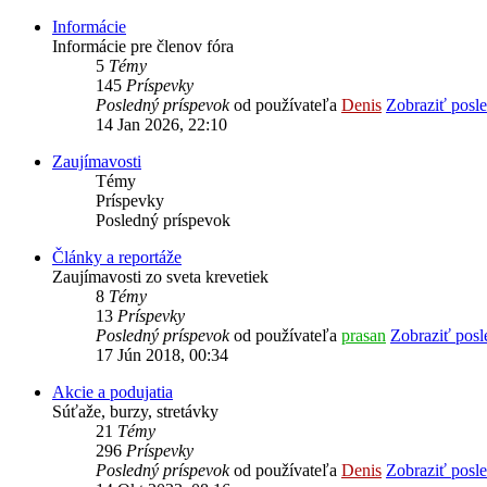
Informácie
Informácie pre členov fóra
5
Témy
145
Príspevky
Posledný príspevok
od používateľa
Denis
Zobraziť posl
14 Jan 2026, 22:10
Zaujímavosti
Témy
Príspevky
Posledný príspevok
Články a reportáže
Zaujímavosti zo sveta krevetiek
8
Témy
13
Príspevky
Posledný príspevok
od používateľa
prasan
Zobraziť posl
17 Jún 2018, 00:34
Akcie a podujatia
Súťaže, burzy, stretávky
21
Témy
296
Príspevky
Posledný príspevok
od používateľa
Denis
Zobraziť posl