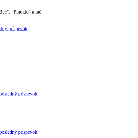
Bee", "Pinokio" a iné
edný príspevok
posledný príspevok
posledný príspevok