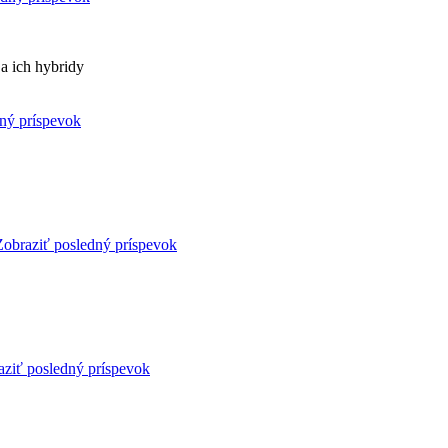
a ich hybridy
ný príspevok
Zobraziť posledný príspevok
aziť posledný príspevok