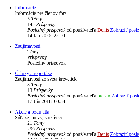
Informácie
Informácie pre členov fóra
5
Témy
145
Príspevky
Posledný príspevok
od používateľa
Denis
Zobraziť posl
14 Jan 2026, 22:10
Zaujímavosti
Témy
Príspevky
Posledný príspevok
Články a reportáže
Zaujímavosti zo sveta krevetiek
8
Témy
13
Príspevky
Posledný príspevok
od používateľa
prasan
Zobraziť posl
17 Jún 2018, 00:34
Akcie a podujatia
Súťaže, burzy, stretávky
21
Témy
296
Príspevky
Posledný príspevok
od používateľa
Denis
Zobraziť posl