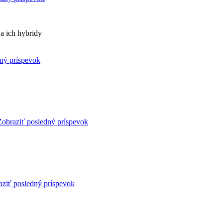
a ich hybridy
ný príspevok
Zobraziť posledný príspevok
aziť posledný príspevok