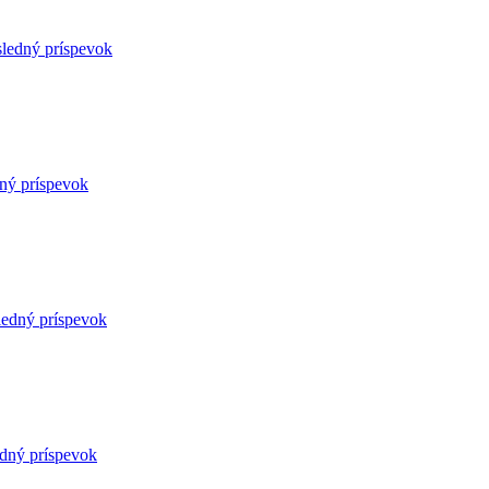
sledný príspevok
ný príspevok
ledný príspevok
edný príspevok