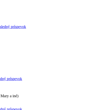
sledný príspevok
edný príspevok
 Mary a iné)
edný príspevok