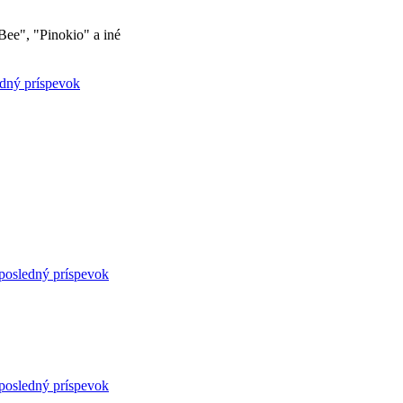
Bee", "Pinokio" a iné
edný príspevok
posledný príspevok
posledný príspevok