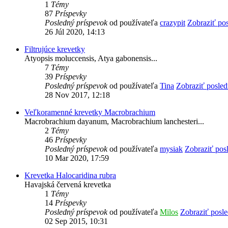
1
Témy
87
Príspevky
Posledný príspevok
od používateľa
crazypit
Zobraziť po
26 Júl 2020, 14:13
Filtrujúce krevetky
Atyopsis moluccensis, Atya gabonensis...
7
Témy
39
Príspevky
Posledný príspevok
od používateľa
Tina
Zobraziť posled
28 Nov 2017, 12:18
Veľkoramenné krevetky Macrobrachium
Macrobrachium dayanum, Macrobrachium lanchesteri...
2
Témy
46
Príspevky
Posledný príspevok
od používateľa
mysiak
Zobraziť pos
10 Mar 2020, 17:59
Krevetka Halocaridina rubra
Havajská červená krevetka
1
Témy
14
Príspevky
Posledný príspevok
od používateľa
Milos
Zobraziť posl
02 Sep 2015, 10:31