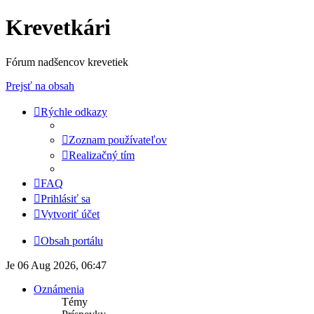
Krevetkári
Fórum nadšencov krevetiek
Prejsť na obsah
Rýchle odkazy
Zoznam používateľov
Realizačný tím
FAQ
Prihlásiť sa
Vytvoriť účet
Obsah portálu
Je 06 Aug 2026, 06:47
Oznámenia
Témy