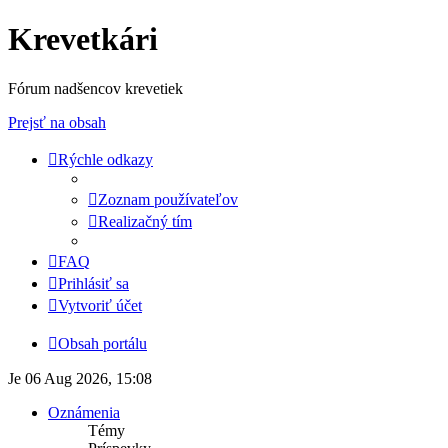
Krevetkári
Fórum nadšencov krevetiek
Prejsť na obsah
Rýchle odkazy
Zoznam používateľov
Realizačný tím
FAQ
Prihlásiť sa
Vytvoriť účet
Obsah portálu
Je 06 Aug 2026, 15:08
Oznámenia
Témy