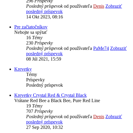
296
Príspevky
Posledný príspevok
od používateľa
Denis
Zobraziť
posledný príspevok
14 Okt 2023, 08:16
Pre začiatočníkov
Nebojte sa spýtať
16
Témy
230
Príspevky
Posledný príspevok
od používateľa
PaMe74
Zobraziť
posledný príspevok
08 Júl 2021, 15:59
Krevetky
Témy
Príspevky
Posledný príspevok
Krevetky Crystal Red & Crystal Black
Vrátane Red Bee a Black Bee, Pure Red Line
19
Témy
707
Príspevky
Posledný príspevok
od používateľa
Denis
Zobraziť
posledný príspevok
27 Sep 2020, 10:32