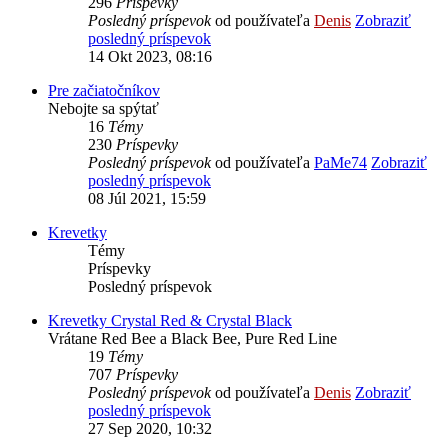
296
Príspevky
Posledný príspevok
od používateľa
Denis
Zobraziť
posledný príspevok
14 Okt 2023, 08:16
Pre začiatočníkov
Nebojte sa spýtať
16
Témy
230
Príspevky
Posledný príspevok
od používateľa
PaMe74
Zobraziť
posledný príspevok
08 Júl 2021, 15:59
Krevetky
Témy
Príspevky
Posledný príspevok
Krevetky Crystal Red & Crystal Black
Vrátane Red Bee a Black Bee, Pure Red Line
19
Témy
707
Príspevky
Posledný príspevok
od používateľa
Denis
Zobraziť
posledný príspevok
27 Sep 2020, 10:32