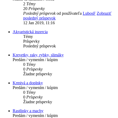
2
Témy
20
Príspevky
Posledný príspevok
od používateľa
LubosF
Zobraziť
posledný príspevok
12 Jan 2019, 11:16
Akvaristická inzercia
Témy
Príspevky
Posledný príspevok
Krevetky, raky, rybky, slimáky
Predám / vymením / kúpim
0
Témy
0
Príspevky
Žiadne príspevky
Krmivá a doplnky
Predám / vymením / kúpim
0
Témy
0
Príspevky
Žiadne príspevky
Rastlinky a machy
Predám / vymením / kúpim