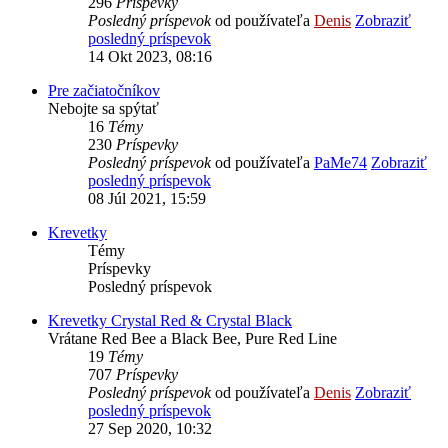
296
Príspevky
Posledný príspevok
od používateľa
Denis
Zobraziť
posledný príspevok
14 Okt 2023, 08:16
Pre začiatočníkov
Nebojte sa spýtať
16
Témy
230
Príspevky
Posledný príspevok
od používateľa
PaMe74
Zobraziť
posledný príspevok
08 Júl 2021, 15:59
Krevetky
Témy
Príspevky
Posledný príspevok
Krevetky Crystal Red & Crystal Black
Vrátane Red Bee a Black Bee, Pure Red Line
19
Témy
707
Príspevky
Posledný príspevok
od používateľa
Denis
Zobraziť
posledný príspevok
27 Sep 2020, 10:32