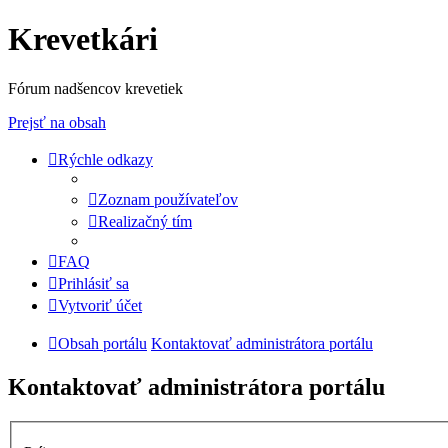
Krevetkári
Fórum nadšencov krevetiek
Prejsť na obsah
Rýchle odkazy
Zoznam používateľov
Realizačný tím
FAQ
Prihlásiť sa
Vytvoriť účet
Obsah portálu
Kontaktovať administrátora portálu
Kontaktovať administrátora portálu