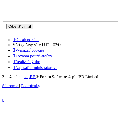
Obsah portálu
Všetky časy sú v
UTC+02:00
Vymazať cookies
Zoznam používateľov
Realizačný tím
Napísať administrátorovi
Založené na
phpBB
® Forum Software © phpBB Limited
Súkromie
|
Podmienky