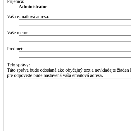
Príjemca:
Administrátor
Vaša e-mailová adresa:
Vaše meno:
Predmet:
Telo správy:
Táto správa bude odoslaná ako obyčajný text a nevkladajte žia
pre odpovede bude nastavená vaša emailová adresa.