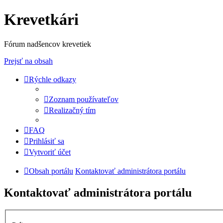
Krevetkári
Fórum nadšencov krevetiek
Prejsť na obsah
Rýchle odkazy
Zoznam používateľov
Realizačný tím
FAQ
Prihlásiť sa
Vytvoriť účet
Obsah portálu
Kontaktovať administrátora portálu
Kontaktovať administrátora portálu