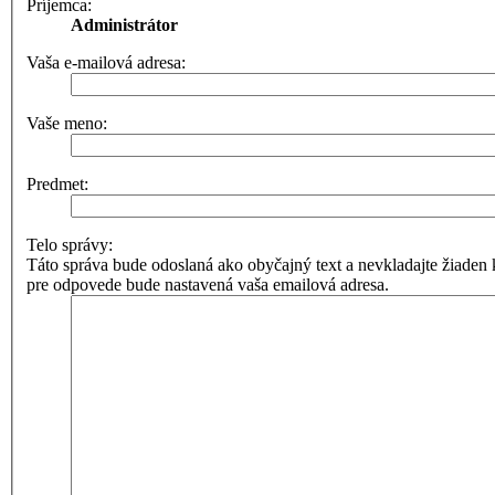
Príjemca:
Administrátor
Vaša e-mailová adresa:
Vaše meno:
Predmet:
Telo správy:
Táto správa bude odoslaná ako obyčajný text a nevkladajte žia
pre odpovede bude nastavená vaša emailová adresa.