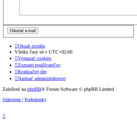
Obsah portálu
Všetky časy sú v
UTC+02:00
Vymazať cookies
Zoznam používateľov
Realizačný tím
Napísať administrátorovi
Založené na
phpBB
® Forum Software © phpBB Limited
Súkromie
|
Podmienky