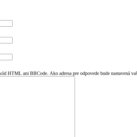
en kód HTML ani BBCode. Ako adresa pre odpovede bude nastavená vaš