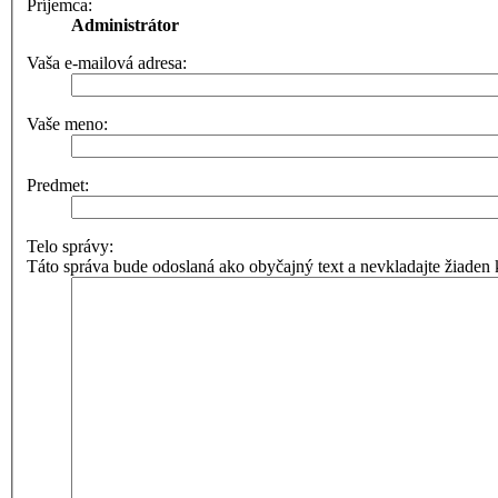
Príjemca:
Administrátor
Vaša e-mailová adresa:
Vaše meno:
Predmet:
Telo správy:
Táto správa bude odoslaná ako obyčajný text a nevkladajte žiad