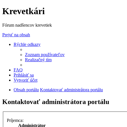
Krevetkári
Fórum nadšencov krevetiek
Prejsť na obsah
Rýchle odkazy
Zoznam používateľov
Realizačný tím
FAQ
Prihlásiť sa
Vytvoriť účet
Obsah portálu
Kontaktovať administrátora portálu
Kontaktovať administrátora portálu
Príjemca:
Administrátor