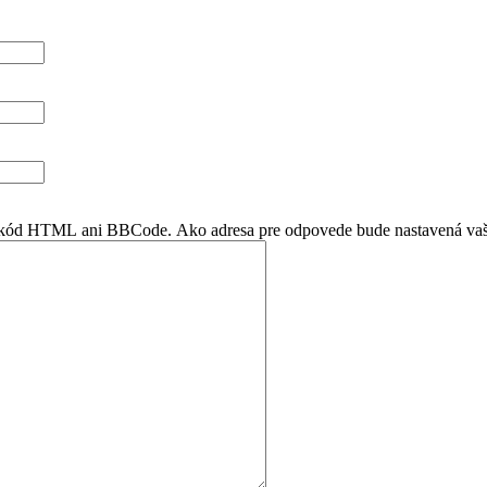
en kód HTML ani BBCode. Ako adresa pre odpovede bude nastavená vaš