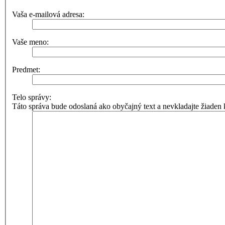
Vaša e-mailová adresa:
Vaše meno:
Predmet:
Telo správy:
Táto správa bude odoslaná ako obyčajný text a nevkladajte žiad