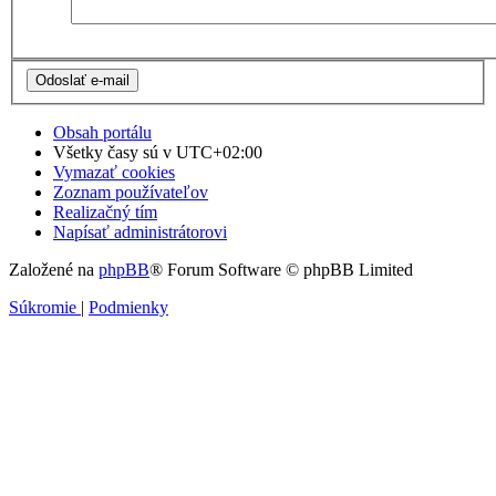
Obsah portálu
Všetky časy sú v
UTC+02:00
Vymazať cookies
Zoznam používateľov
Realizačný tím
Napísať administrátorovi
Založené na
phpBB
® Forum Software © phpBB Limited
Súkromie
|
Podmienky