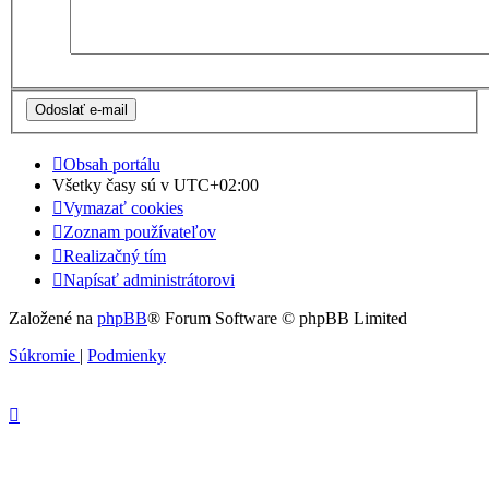
Obsah portálu
Všetky časy sú v
UTC+02:00
Vymazať cookies
Zoznam používateľov
Realizačný tím
Napísať administrátorovi
Založené na
phpBB
® Forum Software © phpBB Limited
Súkromie
|
Podmienky