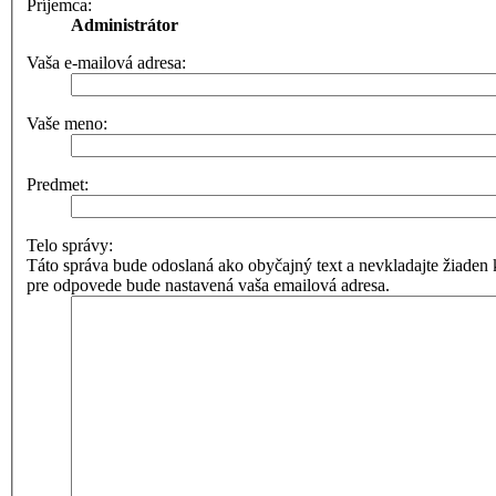
Príjemca:
Administrátor
Vaša e-mailová adresa:
Vaše meno:
Predmet:
Telo správy:
Táto správa bude odoslaná ako obyčajný text a nevkladajte žia
pre odpovede bude nastavená vaša emailová adresa.