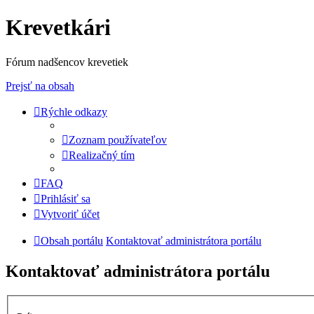
Krevetkári
Fórum nadšencov krevetiek
Prejsť na obsah
Rýchle odkazy
Zoznam používateľov
Realizačný tím
FAQ
Prihlásiť sa
Vytvoriť účet
Obsah portálu
Kontaktovať administrátora portálu
Kontaktovať administrátora portálu