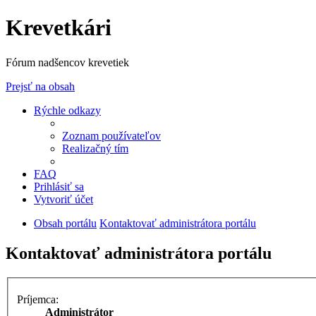
Krevetkári
Fórum nadšencov krevetiek
Prejsť na obsah
Rýchle odkazy
Zoznam používateľov
Realizačný tím
FAQ
Prihlásiť sa
Vytvoriť účet
Obsah portálu
Kontaktovať administrátora portálu
Kontaktovať administrátora portálu
Príjemca:
Administrátor