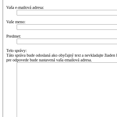
Vaša e-mailová adresa:
Vaše meno:
Predmet:
Telo správy:
Táto správa bude odoslaná ako obyčajný text a nevkladajte žia
pre odpovede bude nastavená vaša emailová adresa.