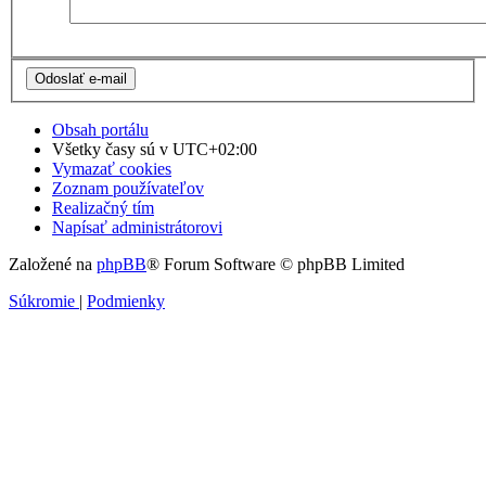
Obsah portálu
Všetky časy sú v
UTC+02:00
Vymazať cookies
Zoznam používateľov
Realizačný tím
Napísať administrátorovi
Založené na
phpBB
® Forum Software © phpBB Limited
Súkromie
|
Podmienky