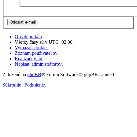
Obsah portálu
Všetky časy sú v
UTC+02:00
Vymazať cookies
Zoznam používateľov
Realizačný tím
Napísať administrátorovi
Založené na
phpBB
® Forum Software © phpBB Limited
Súkromie
|
Podmienky