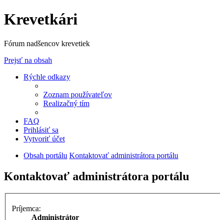
Krevetkári
Fórum nadšencov krevetiek
Prejsť na obsah
Rýchle odkazy
Zoznam používateľov
Realizačný tím
FAQ
Prihlásiť sa
Vytvoriť účet
Obsah portálu
Kontaktovať administrátora portálu
Kontaktovať administrátora portálu
Príjemca:
Administrátor