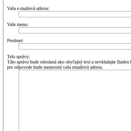
Vaša e-mailová adresa:
Vaše meno:
Predmet:
Telo správy:
Táto správa bude odoslaná ako obyčajný text a nevkladajte žia
pre odpovede bude nastavená vaša emailová adresa.