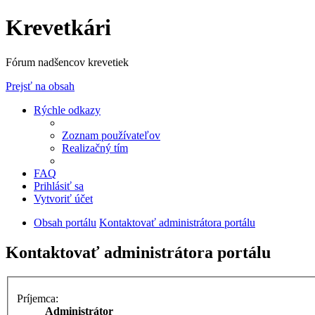
Krevetkári
Fórum nadšencov krevetiek
Prejsť na obsah
Rýchle odkazy
Zoznam používateľov
Realizačný tím
FAQ
Prihlásiť sa
Vytvoriť účet
Obsah portálu
Kontaktovať administrátora portálu
Kontaktovať administrátora portálu
Príjemca:
Administrátor