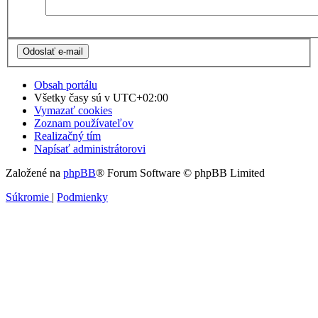
Obsah portálu
Všetky časy sú v
UTC+02:00
Vymazať cookies
Zoznam používateľov
Realizačný tím
Napísať administrátorovi
Založené na
phpBB
® Forum Software © phpBB Limited
Súkromie
|
Podmienky