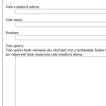
Vaša e-mailová adresa:
Vaše meno:
Predmet:
Telo správy:
Táto správa bude odoslaná ako obyčajný text a nevkladajte žia
pre odpovede bude nastavená vaša emailová adresa.