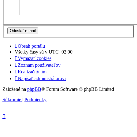
Obsah portálu
Všetky časy sú v
UTC+02:00
Vymazať cookies
Zoznam používateľov
Realizačný tím
Napísať administrátorovi
Založené na
phpBB
® Forum Software © phpBB Limited
Súkromie
|
Podmienky