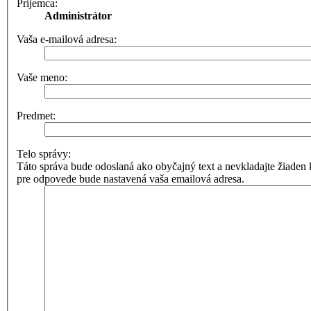
Príjemca:
Administrátor
Vaša e-mailová adresa:
Vaše meno:
Predmet:
Telo správy:
Táto správa bude odoslaná ako obyčajný text a nevkladajte žia
pre odpovede bude nastavená vaša emailová adresa.