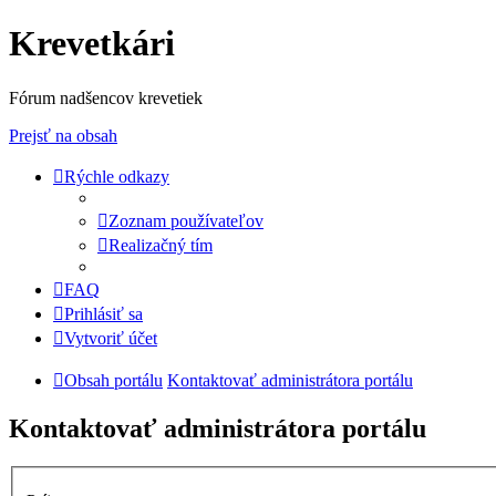
Krevetkári
Fórum nadšencov krevetiek
Prejsť na obsah
Rýchle odkazy
Zoznam používateľov
Realizačný tím
FAQ
Prihlásiť sa
Vytvoriť účet
Obsah portálu
Kontaktovať administrátora portálu
Kontaktovať administrátora portálu