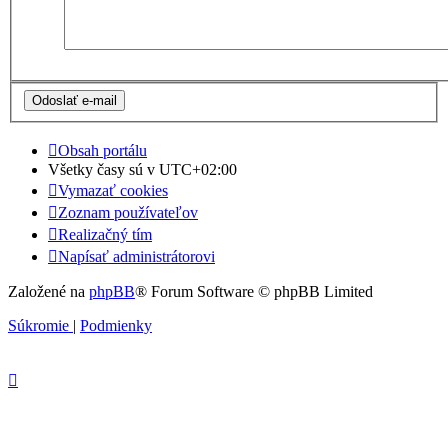
Obsah portálu
Všetky časy sú v
UTC+02:00
Vymazať cookies
Zoznam používateľov
Realizačný tím
Napísať administrátorovi
Založené na
phpBB
® Forum Software © phpBB Limited
Súkromie
|
Podmienky