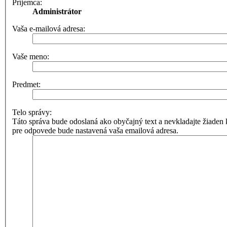
Príjemca:
Administrátor
Vaša e-mailová adresa:
Vaše meno:
Predmet:
Telo správy:
Táto správa bude odoslaná ako obyčajný text a nevkladajte žia
pre odpovede bude nastavená vaša emailová adresa.