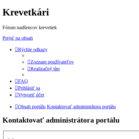
Krevetkári
Fórum nadšencov krevetiek
Prejsť na obsah
Rýchle odkazy
Zoznam používateľov
Realizačný tím
FAQ
Prihlásiť sa
Vytvoriť účet
Obsah portálu
Kontaktovať administrátora portálu
Kontaktovať administrátora portálu