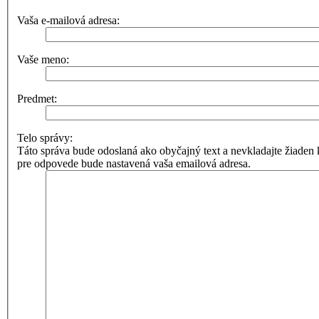
Vaša e-mailová adresa:
Vaše meno:
Predmet:
Telo správy:
Táto správa bude odoslaná ako obyčajný text a nevkladajte žia
pre odpovede bude nastavená vaša emailová adresa.