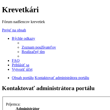
Krevetkári
Fórum nadšencov krevetiek
Prejsť na obsah
Rýchle odkazy
Zoznam používateľov
Realizačný tím
FAQ
Prihlásiť sa
Vytvoriť účet
Obsah portálu
Kontaktovať administrátora portálu
Kontaktovať administrátora portálu
Príjemca:
Administrátor