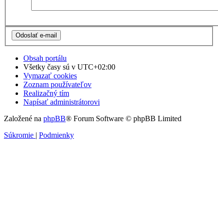
Obsah portálu
Všetky časy sú v
UTC+02:00
Vymazať cookies
Zoznam používateľov
Realizačný tím
Napísať administrátorovi
Založené na
phpBB
® Forum Software © phpBB Limited
Súkromie
|
Podmienky