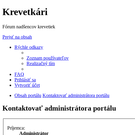
Krevetkári
Fórum nadšencov krevetiek
Prejsť na obsah
Rýchle odkazy
Zoznam používateľov
Realizačný tím
FAQ
Prihlásiť sa
Vytvoriť účet
Obsah portálu
Kontaktovať administrátora portálu
Kontaktovať administrátora portálu
Príjemca:
Administrátor