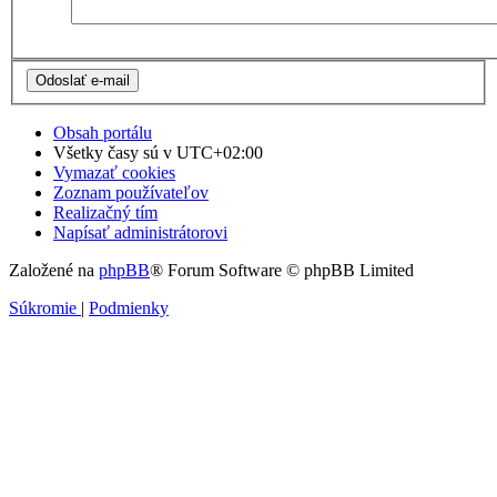
Obsah portálu
Všetky časy sú v
UTC+02:00
Vymazať cookies
Zoznam používateľov
Realizačný tím
Napísať administrátorovi
Založené na
phpBB
® Forum Software © phpBB Limited
Súkromie
|
Podmienky