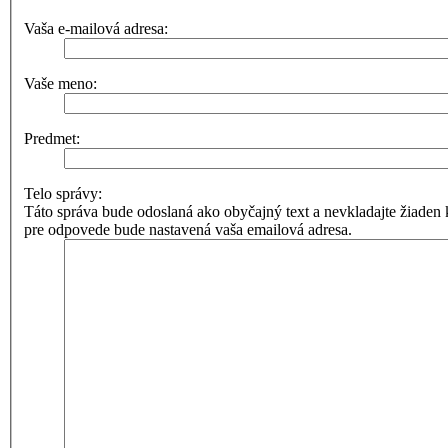
Vaša e-mailová adresa:
Vaše meno:
Predmet:
Telo správy:
Táto správa bude odoslaná ako obyčajný text a nevkladajte žia
pre odpovede bude nastavená vaša emailová adresa.