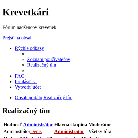
Krevetkári
Fórum nadšencov krevetiek
Prejsť na obsah
Rýchle odkazy
Zoznam používateľov
Realizačný tím
FAQ
Prihlásiť sa
Vytvoriť účet
Obsah portálu
Realizačný tím
Realizačný tím
Hodnosť
Administrátor
Hlavná skupina
Moderátor
Administrátor
Denis
Administrátor
Všetky fóra