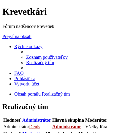
Krevetkári
Fórum nadšencov krevetiek
Prejsť na obsah
Rýchle odkazy
Zoznam používateľov
Realizačný tím
FAQ
Prihlásiť sa
Vytvoriť účet
Obsah portálu
Realizačný tím
Realizačný tím
Hodnosť
Administrátor
Hlavná skupina
Moderátor
Administrátor
Denis
Administrátor
Všetky fóra