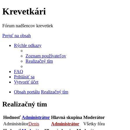
Krevetkári
Fórum nadšencov krevetiek
Prejsť na obsah
Rýchle odkazy
Zoznam používateľov
Realizačný tím
FAQ
Prihlásiť sa
Vytvoriť účet
Obsah portálu
Realizačný tím
Realizačný tím
Hodnosť
Administrátor
Hlavná skupina
Moderátor
Administrátor
Denis
Administrátor
Všetky fóra