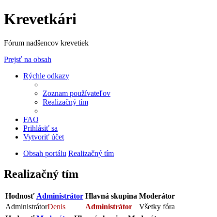
Krevetkári
Fórum nadšencov krevetiek
Prejsť na obsah
Rýchle odkazy
Zoznam používateľov
Realizačný tím
FAQ
Prihlásiť sa
Vytvoriť účet
Obsah portálu
Realizačný tím
Realizačný tím
Hodnosť
Administrátor
Hlavná skupina
Moderátor
Administrátor
Denis
Administrátor
Všetky fóra