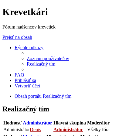
Krevetkári
Fórum nadšencov krevetiek
Prejsť na obsah
Rýchle odkazy
Zoznam používateľov
Realizačný tím
FAQ
Prihlásiť sa
Vytvoriť účet
Obsah portálu
Realizačný tím
Realizačný tím
Hodnosť
Administrátor
Hlavná skupina
Moderátor
Administrátor
Denis
Administrátor
Všetky fóra